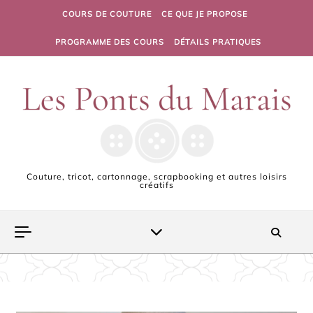
Skip to content
COURS DE COUTURE
CE QUE JE PROPOSE
PROGRAMME DES COURS
DÉTAILS PRATIQUES
Couture, tricot, cartonnage, scrapbooking et autres loisirs
créatifs