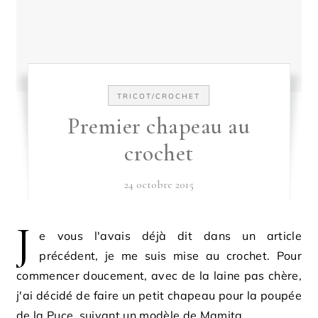
TRICOT/CROCHET
Premier chapeau au
crochet
24 octobre 2015
J
e vous l'avais déjà dit dans un article
précédent, je me suis mise au crochet. Pour
commencer doucement, avec de la laine pas chère,
j'ai décidé de faire un petit chapeau pour la poupée
de la Puce, suivant un modèle de Mamita.