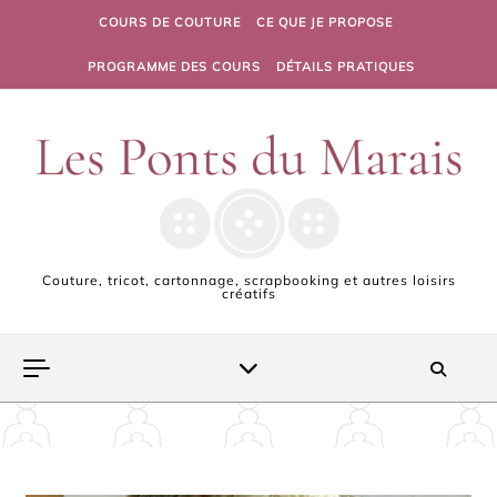
Skip to content
COURS DE COUTURE
CE QUE JE PROPOSE
PROGRAMME DES COURS
DÉTAILS PRATIQUES
Couture, tricot, cartonnage, scrapbooking et autres loisirs
créatifs