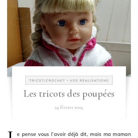
-
TRICOT/CROCHET
VOS RÉALISATIONS
Les tricots des poupées
24 février 2024
J
e pense vous l’avoir déjà dit, mais ma maman