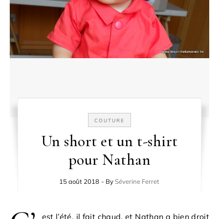
COUTURE
Un short et un t-shirt
pour Nathan
15 août 2018
- By
Séverine Ferret
est l’été, il fait chaud, et Nathan a bien droit