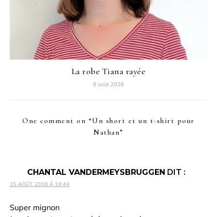
La robe Tiana rayée
8 août 2026
One comment on “
Un short et un t-shirt pour
Nathan
”
CHANTAL VANDERMEYSBRUGGEN
DIT :
15 AOÛT 2018 À 19:44
Super mignon