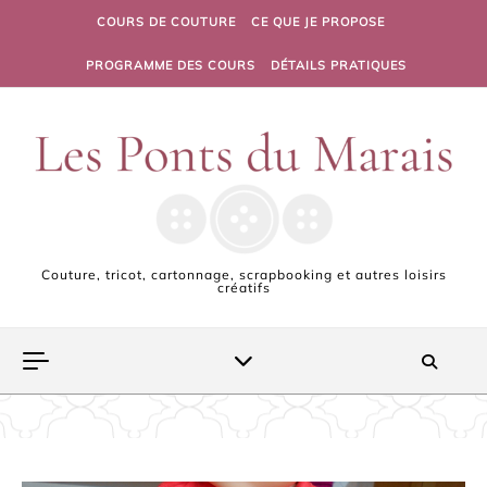
Skip to content
COURS DE COUTURE
CE QUE JE PROPOSE
PROGRAMME DES COURS
DÉTAILS PRATIQUES
Couture, tricot, cartonnage, scrapbooking et autres loisirs
créatifs