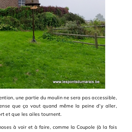
ention, une partie du moulin ne sera pas accessible,
pense que ça vaut quand même la peine d’y aller,
ort et que les ailes tournent.
hoses à voir et à faire, comme la Coupole (à la fois