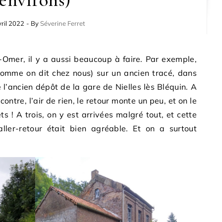
ril 2022
- By
Séverine Ferret
-Omer, il y a aussi beaucoup à faire. Par exemple,
comme on dit chez nous) sur un ancien tracé, dans
e l’ancien dépôt de la gare de Nielles lès Bléquin. A
contre, l’air de rien, le retour monte un peu, et on le
ts ! A trois, on y est arrivées malgré tout, et cette
ler-retour était bien agréable. Et on a surtout