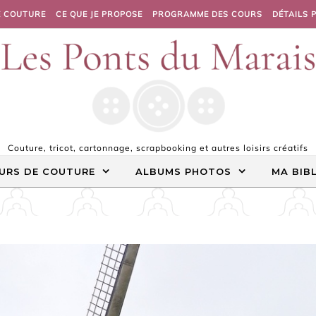
E COUTURE
CE QUE JE PROPOSE
PROGRAMME DES COURS
DÉTAILS 
Couture, tricot, cartonnage, scrapbooking et autres loisirs créatifs
URS DE COUTURE
ALBUMS PHOTOS
MA BIB