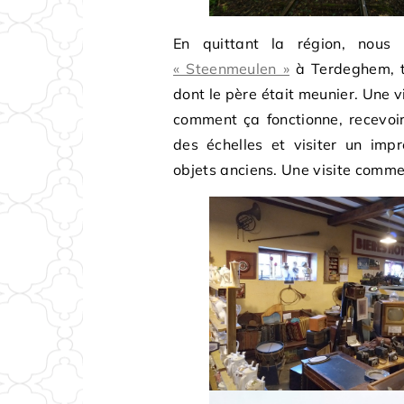
En quittant la région, nous
« Steenmeulen »
à Terdeghem, to
dont le père était meunier. Une vi
comment ça fonctionne, recevoir
des échelles et visiter un imp
objets anciens. Une visite comme 