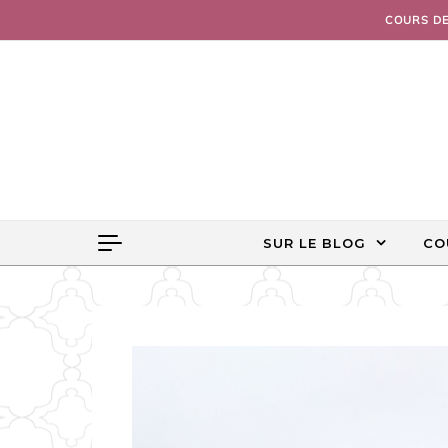
Skip to content
COURS D
SUR LE BLOG
CO