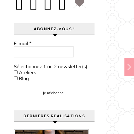
ABONNEZ-VOUS !
E-mail
*
Sélectionnez 1 ou 2 newsletter(s):
Ateliers
Blog
DERNIÈRES RÉALISATIONS