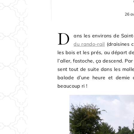
26 av
D
ans les environs de Saint
du rando-rail
(draisines 
les bois et les prés, au départ d
l’aller, fastoche, ça descend. Par 
sent tout de suite dans les molle
balade d’une heure et demie al
beaucoup ri !