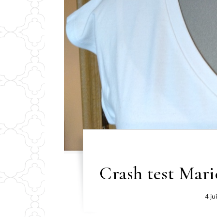
Crash test Marie
4 ju