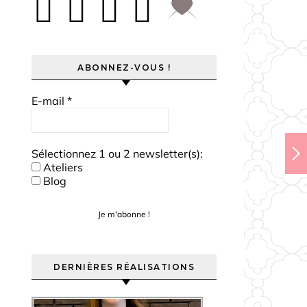
ABONNEZ-VOUS !
E-mail
*
Sélectionnez 1 ou 2 newsletter(s):
Ateliers
Blog
DERNIÈRES RÉALISATIONS