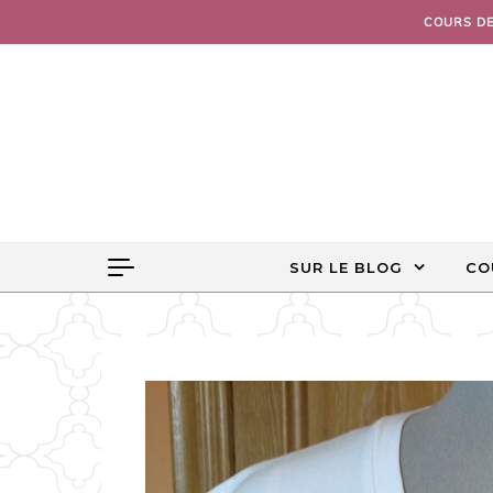
Skip to content
COURS D
SUR LE BLOG
CO