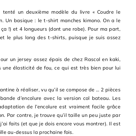
ai tenté un deuxième modèle du livre « Coudre le
n. Un basique : le t-shirt manches kimono. On a le
 ça !) et 4 longueurs (dont une robe). Pour ma part,
 et le plus long des t-shirts, puisque je suis assez
 pour un jersey assez épais de chez Rascol en kaki,
une élasticité de fou, ce qui est très bien pour lui
fantine à réaliser, vu qu’il se compose de … 2 pièces
 bande d’encolure avec la version col bateau. Les
’adaptation de l’encolure est vraiment facile grâce
. Par contre, je trouve qu’il taille un peu juste par
ai faits (et que je dois encore vous montrer). Il est
ille au-dessus la prochaine fois.