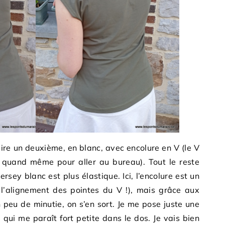
aire un deuxième, en blanc, avec encolure en V (le V
t quand même pour aller au bureau). Tout le reste
 jersey blanc est plus élastique. Ici, l’encolure est un
, l’alignement des pointes du V !), mais grâce aux
 peu de minutie, on s’en sort. Je me pose juste une
 qui me paraît fort petite dans le dos. Je vais bien