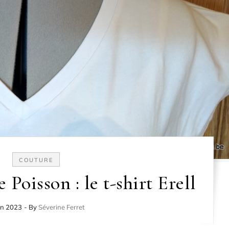
COUTURE
 Poisson : le t-shirt Erell
in 2023
- By
Séverine Ferret