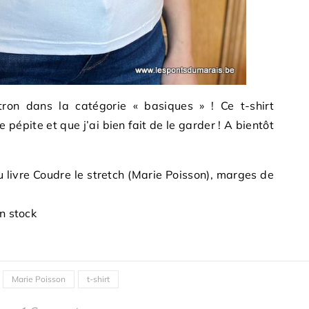
tron dans la catégorie « basiques » ! Ce t-shirt
e pépite et que j’ai bien fait de le garder ! A bientôt
du livre Coudre le stretch (Marie Poisson), marges de
on stock
Marie Poisson
t-shirt