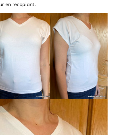
eur en recopiant.