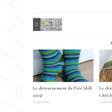
Le détournement de l’été (défi
Le châ
2025)
Ch’ti 
27 juin 2026
13 juin 2