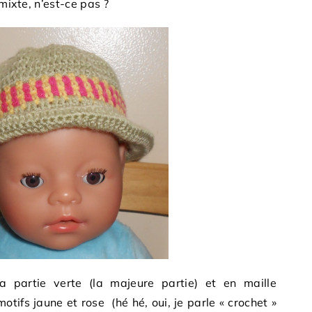
 mixte, n’est-ce pas ?
la partie verte (la majeure partie) et en maille
otifs jaune et rose (hé hé, oui, je parle « crochet »