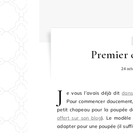
Premier 
24 oct
J
e vous l’avais déjà dit
dans
Pour commencer doucement, a
petit chapeau pour la poupée d
offert sur son blog
). Le modèle 
adapter pour une poupée (il suffi