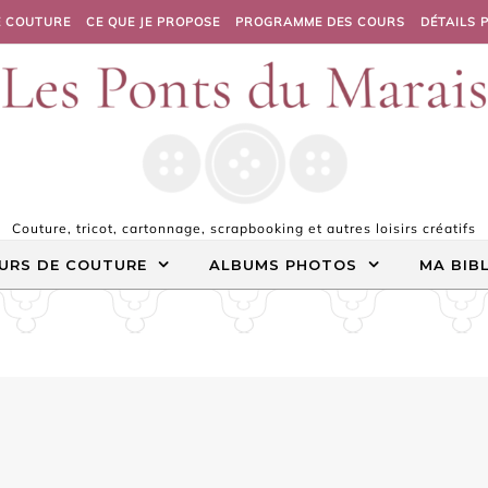
E COUTURE
CE QUE JE PROPOSE
PROGRAMME DES COURS
DÉTAILS 
Couture, tricot, cartonnage, scrapbooking et autres loisirs créatifs
URS DE COUTURE
ALBUMS PHOTOS
MA BIB