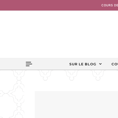
Skip to content
COURS D
SUR LE BLOG
CO