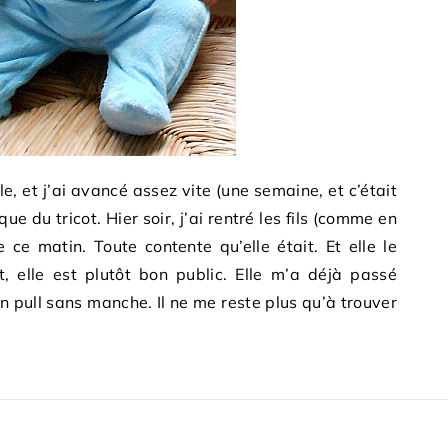
, et j’ai avancé assez vite (une semaine, et c’était
ue du tricot. Hier soir, j’ai rentré les fils (comme en
e ce matin. Toute contente qu’elle était. Et elle le
, elle est plutôt bon public. Elle m’a déjà passé
pull sans manche. Il ne me reste plus qu’à trouver