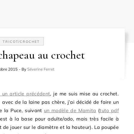
TRICOT/CROCHET
chapeau au crochet
obre 2015
- By
Séverine Ferret
 un article précédent
, je me suis mise au crochet.
vec de la laine pas chère, j’ai décidé de faire un
e la Puce, suivant
un modèle de Mamita
(
tuto pdf
est à la base pour adulte/ado, mais très facile à
t de jouer sur le diamètre et la hauteur). La poupée