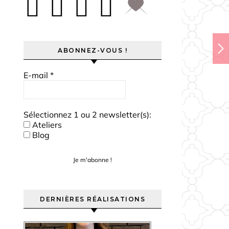
ABONNEZ-VOUS !
E-mail
*
Sélectionnez 1 ou 2 newsletter(s):
Ateliers
Blog
DERNIÈRES RÉALISATIONS