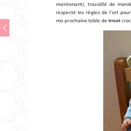
maintenant), travaillé de maniè
respecté les règles de l’art pou
ma prochaine table de
tricot
croc