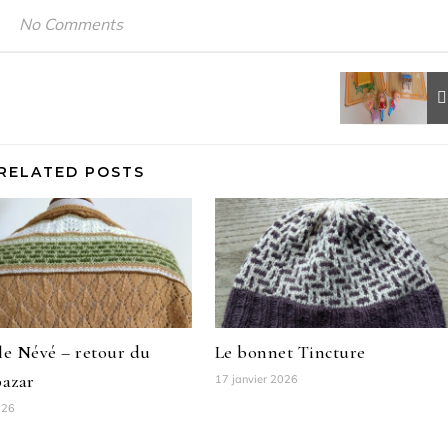
No Comments
RELATED POSTS
le Névé – retour du
Le bonnet Tincture
bazar
17 janvier 2026
026