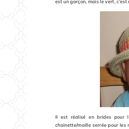
est un garçon, mais le vert, c’est
Il est réalisé en brides pour 
chainette/maille serrée pour les m