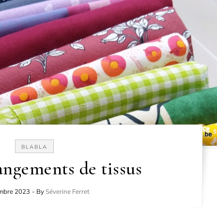
BLABLA
angements de tissus
mbre 2023
- By
Séverine Ferret