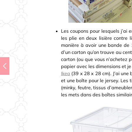
Les coupons pour lesquels j’ai e
les plie en deux lisière contre 
manière à avoir une bande de 1
d’un carton qu’on trouve au cent
carton (ou que vous n’achetez pa
papier avec les dimensions et j
Ikea
(39 x 28 x 28 cm). J’ai une b
et une boîte pour le jersey. Les 
(minky, feutre, tissus d’ameublem
les mets dans des boîtes similair