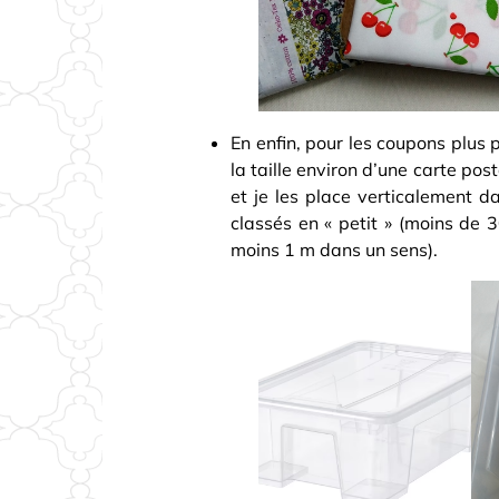
En enfin, pour les coupons plus p
la taille environ d’une carte pos
et je les place verticalement 
classés en « petit » (moins de
moins 1 m dans un sens).