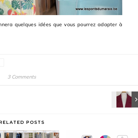
donnera quelques idées que vous pourrez adapter à
3 Comments
RELATED POSTS