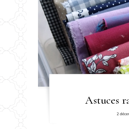
Astuces r
2 déce