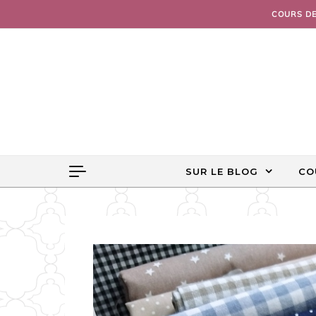
Skip to content
COURS D
SUR LE BLOG
CO