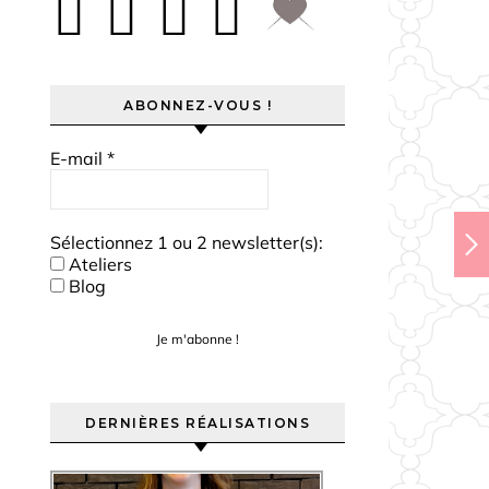
ABONNEZ-VOUS !
E-mail
*
Sélectionnez 1 ou 2 newsletter(s):
Ateliers
Blog
DERNIÈRES RÉALISATIONS