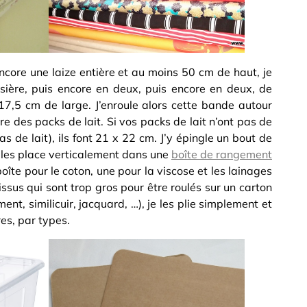
ncore une laize entière et au moins 50 cm de haut, je
lisière, puis encore en deux, puis encore en deux, de
7,5 cm de large. J’enroule alors cette bande autour
re des packs de lait. Si vos packs de lait n’ont pas de
s de lait), ils font 21 x 22 cm. J’y épingle un bout de
e les place verticalement dans une
boîte de rangement
oîte pour le coton, une pour la viscose et les lainages
tissus qui sont trop gros pour être roulés sur un carton
ent, similicuir, jacquard, …), je les plie simplement et
es, par types.