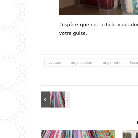
J’espère que cet article vous 
votre guise.
couture
organisation
rangement
tissu