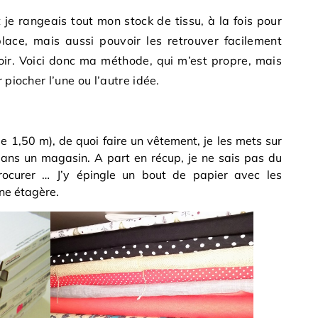
 rangeais tout mon stock de tissu, à la fois pour
lace, mais aussi pouvoir les retrouver facilement
roir. Voici donc ma méthode, qui m’est propre, mais
 piocher l’une ou l’autre idée.
e 1,50 m), de quoi faire un vêtement, je les mets sur
dans un magasin. A part en récup, je ne sais pas du
ocurer … J’y épingle un bout de papier avec les
une étagère.