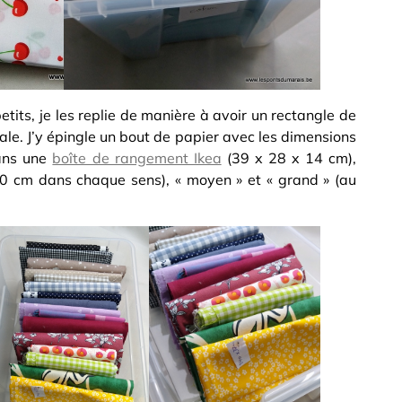
etits, je les replie de manière à avoir un rectangle de
tale. J’y épingle un bout de papier avec les dimensions
dans une
boîte de rangement Ikea
(39 x 28 x 14 cm),
 30 cm dans chaque sens), « moyen » et « grand » (au