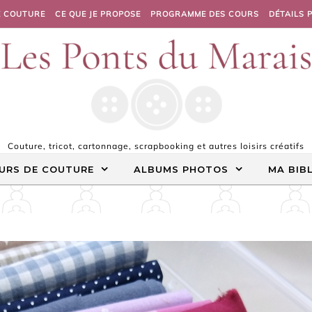
E COUTURE
CE QUE JE PROPOSE
PROGRAMME DES COURS
DÉTAILS 
Couture, tricot, cartonnage, scrapbooking et autres loisirs créatifs
URS DE COUTURE
ALBUMS PHOTOS
MA BIB