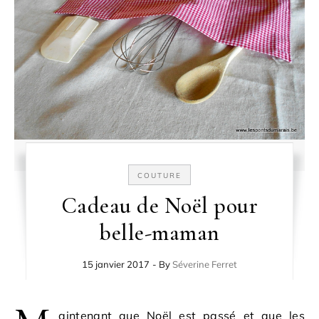
COUTURE
Cadeau de Noël pour
belle-maman
15 janvier 2017
- By
Séverine Ferret
aintenant que Noël est passé et que les