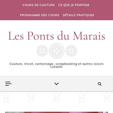
Skip to content
COURS DE COUTURE
CE QUE JE PROPOSE
PROGRAMME DES COURS
DÉTAILS PRATIQUES
Couture, tricot, cartonnage, scrapbooking et autres loisirs
créatifs