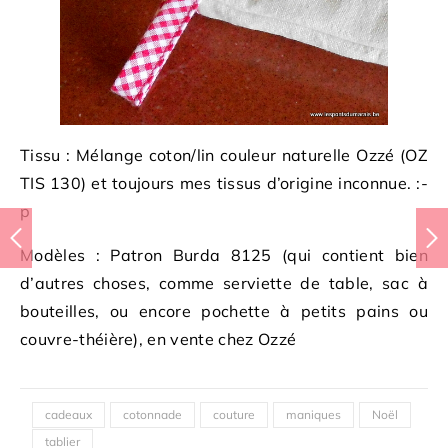
Tissu : Mélange coton/lin couleur naturelle Ozzé (OZ
TIS 130) et toujours mes tissus d’origine inconnue. :-
p
Modèles : Patron Burda 8125 (qui contient bien
d’autres choses, comme serviette de table, sac à
bouteilles, ou encore pochette à petits pains ou
couvre-théière), en vente chez Ozzé
cadeaux
cotonnade
couture
maniques
Noël
tablier