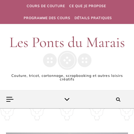
Skip to content
COURS DE COUTURE
CE QUE JE PROPOSE
PROGRAMME DES COURS
DÉTAILS PRATIQUES
Couture, tricot, cartonnage, scrapbooking et autres loisirs
créatifs