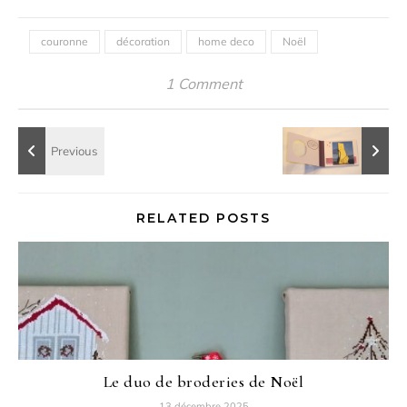
couronne
décoration
home deco
Noël
1 Comment
RELATED POSTS
Le duo de broderies de Noël
13 décembre 2025