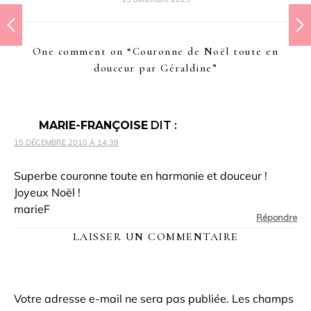
One comment on “
Couronne de Noël toute en
douceur par Géraldine
”
MARIE-FRANÇOISE
DIT :
15 DÉCEMBRE 2010 À 14:39
Superbe couronne toute en harmonie et douceur !
Joyeux Noël !
marieF
Répondre
LAISSER UN COMMENTAIRE
Votre adresse e-mail ne sera pas publiée.
Les champs