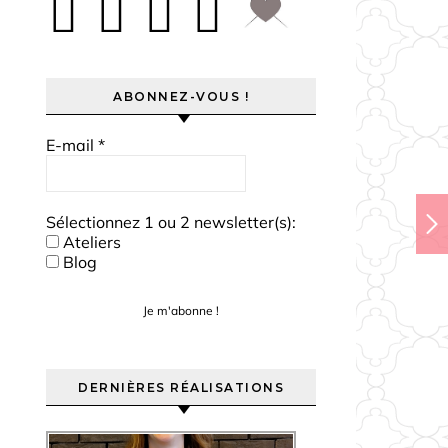
ABONNEZ-VOUS !
E-mail
*
Sélectionnez 1 ou 2 newsletter(s):
Ateliers
Blog
DERNIÈRES RÉALISATIONS