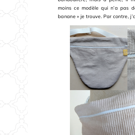
moins ce modèle qui n’a pas de 
banane » je trouve. Par contre, j’