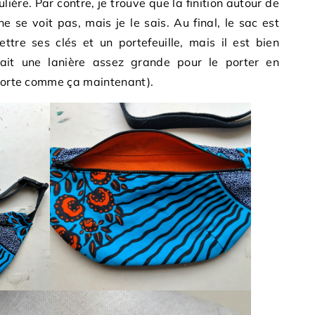
ulière. Par contre, je trouve que la finition autour de
ne se voit pas, mais je le sais. Au final, le sac est
ttre ses clés et un portefeuille, mais il est bien
fait une lanière assez grande pour le porter en
 porte comme ça maintenant).