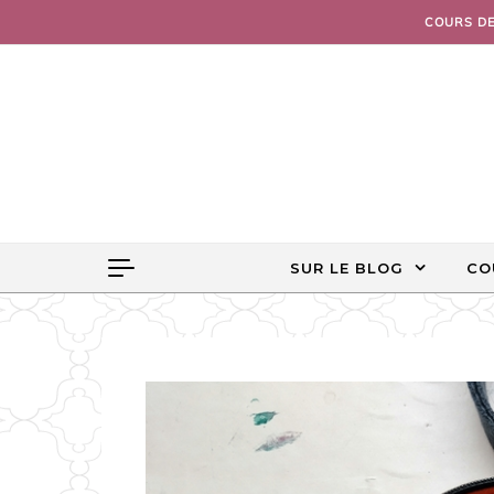
Skip to content
COURS D
SUR LE BLOG
CO