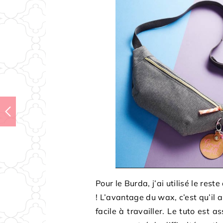
Pour le Burda, j’ai utilisé le re
! L’avantage du wax, c’est qu’il a b
facile à travailler. Le tuto est a