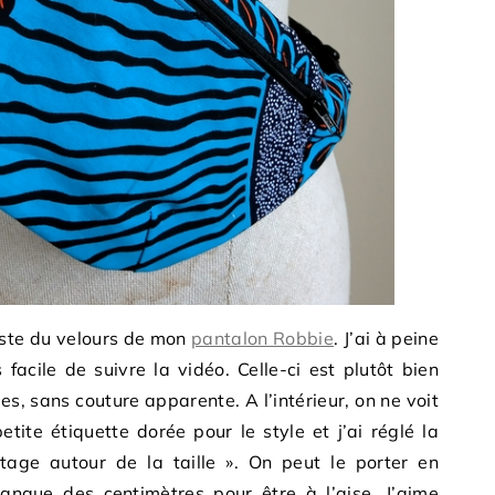
reste du velours de mon
pantalon Robbie
. J’ai à peine
s facile de suivre la vidéo. Celle-ci est plutôt bien
lles, sans couture apparente. A l’intérieur, on ne voit
etite étiquette dorée pour le style et j’ai réglé la
age autour de la taille ». On peut le porter en
manque des centimètres pour être à l’aise. J’aime