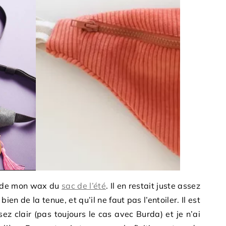
ste de mon wax du
sac de l’été
. Il en restait juste assez
ien de la tenue, et qu’il ne faut pas l’entoiler. Il est
ssez clair (pas toujours le cas avec Burda) et je n’ai