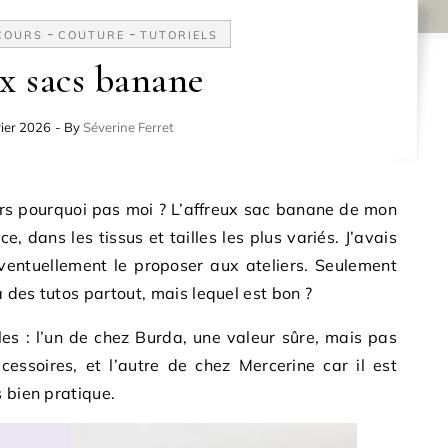
-
-
/COURS
COUTURE
TUTORIELS
x sacs banane
rier 2026
- By
Séverine Ferret
ors pourquoi pas moi ? L’affreux sac banane de mon
e, dans les tissus et tailles les plus variés. J’avais
éventuellement le proposer aux ateliers. Seulement
a des tutos partout, mais lequel est bon ?
es : l’un de chez Burda, une valeur sûre, mais pas
cessoires, et l’autre de chez Mercerine car il est
 bien pratique.