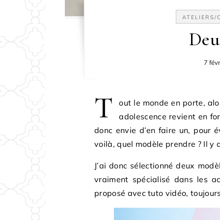
ATELIERS
Deu
7 fév
T
out le monde en porte, al
adolescence revient en forc
donc envie d’en faire un, pour 
voilà, quel modèle prendre ? Il y 
J’ai donc sélectionné deux modèl
vraiment spécialisé dans les ac
proposé avec tuto vidéo, toujours