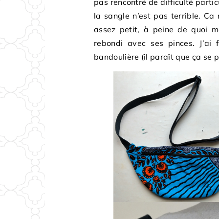
pas rencontré de difficulté partic
la sangle n’est pas terrible. Ca 
assez petit, à peine de quoi me
rebondi avec ses pinces. J’ai 
bandoulière (il paraît que ça se