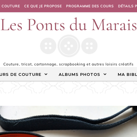
E COUTURE
CE QUE JE PROPOSE
PROGRAMME DES COURS
DÉTAILS 
Couture, tricot, cartonnage, scrapbooking et autres loisirs créatifs
URS DE COUTURE
ALBUMS PHOTOS
MA BIB