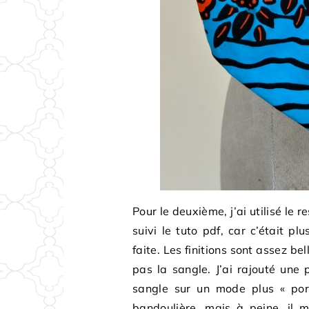
Pour le deuxième, j’ai utilisé le 
suivi le tuto pdf, car c’était plu
faite. Les finitions sont assez be
pas la sangle. J’ai rajouté une p
sangle sur un mode plus « port
bandoulière, mais à peine, il 