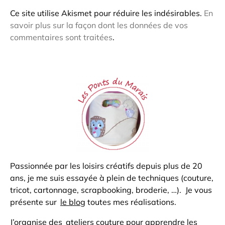
Ce site utilise Akismet pour réduire les indésirables.
En
savoir plus sur la façon dont les données de vos
commentaires sont traitées
.
Passionnée par les loisirs créatifs depuis plus de 20
ans, je me suis essayée à plein de techniques (couture,
tricot, cartonnage, scrapbooking, broderie, …). Je vous
présente sur
le blog
toutes mes réalisations.
J’organise des
ateliers couture
pour apprendre les