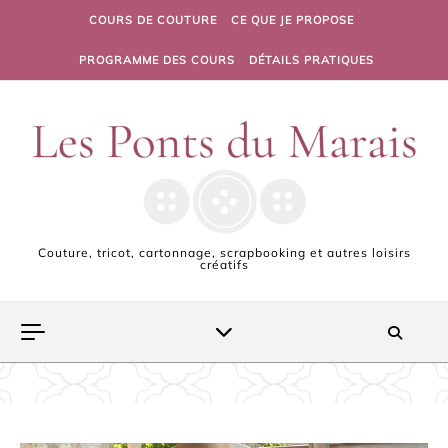
Skip to content
COURS DE COUTURE
CE QUE JE PROPOSE
PROGRAMME DES COURS
DÉTAILS PRATIQUES
Couture, tricot, cartonnage, scrapbooking et autres loisirs
créatifs