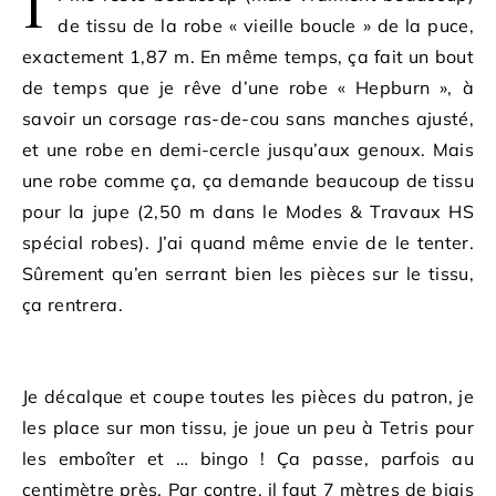
I
de tissu de la robe « vieille boucle » de la puce,
exactement 1,87 m. En même temps, ça fait un bout
de temps que je rêve d’une robe « Hepburn », à
savoir un corsage ras-de-cou sans manches ajusté,
et une robe en demi-cercle jusqu’aux genoux. Mais
une robe comme ça, ça demande beaucoup de tissu
pour la jupe (2,50 m dans le Modes & Travaux HS
spécial robes). J’ai quand même envie de le tenter.
Sûrement qu’en serrant bien les pièces sur le tissu,
ça rentrera.
Je décalque et coupe toutes les pièces du patron, je
les place sur mon tissu, je joue un peu à Tetris pour
les emboîter et … bingo ! Ça passe, parfois au
centimètre près. Par contre, il faut 7 mètres de biais