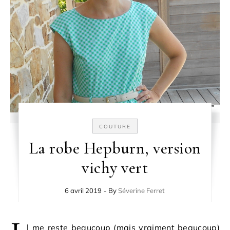
COUTURE
La robe Hepburn, version
vichy vert
6 avril 2019
- By
Séverine Ferret
l me reste beaucoup (mais vraiment beaucoup)