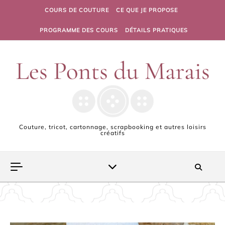
Skip to content
COURS DE COUTURE
CE QUE JE PROPOSE
PROGRAMME DES COURS
DÉTAILS PRATIQUES
Couture, tricot, cartonnage, scrapbooking et autres loisirs
créatifs