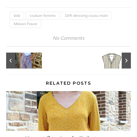
bob
couture femme
Défi dressing cousu main
Maison Fauve
No Comments
RELATED POSTS