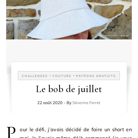
-
-
CHALLENGES
COUTURE
PATRONS GRATUITS
Le bob de juillet
22 août 2020
- By
Séverine Ferret
P
our le défi, j’avais décidé de faire un short en