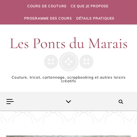
Skip to content
COURS DE COUTURE
CE QUE JE PROPOSE
PROGRAMME DES COURS
DÉTAILS PRATIQUES
Couture, tricot, cartonnage, scrapbooking et autres loisirs
créatifs