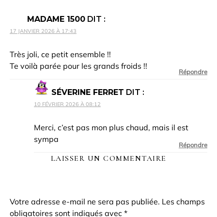
MADAME 1500
DIT :
17 JANVIER 2026 À 17:43
Très joli, ce petit ensemble !!
Te voilà parée pour les grands froids !!
Répondre
SÉVERINE FERRET
DIT :
10 FÉVRIER 2026 À 08:12
Merci, c’est pas mon plus chaud, mais il est
sympa
Répondre
LAISSER UN COMMENTAIRE
Votre adresse e-mail ne sera pas publiée.
Les champs
obligatoires sont indiqués avec
*