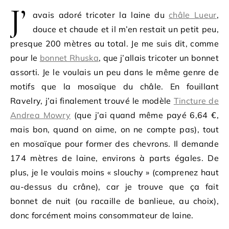
J’
avais adoré tricoter la laine du
châle Lueur
,
douce et chaude et il m’en restait un petit peu,
presque 200 mètres au total. Je me suis dit, comme
pour le
bonnet Rhuska
, que j’allais tricoter un bonnet
assorti. Je le voulais un peu dans le même genre de
motifs que la mosaïque du châle. En fouillant
Ravelry, j’ai finalement trouvé le modèle
Tincture de
Andrea Mowry
(que j’ai quand même payé 6,64 €,
mais bon, quand on aime, on ne compte pas), tout
en mosaïque pour former des chevrons. Il demande
174 mètres de laine, environs à parts égales. De
plus, je le voulais moins « slouchy » (comprenez haut
au-dessus du crâne), car je trouve que ça fait
bonnet de nuit (ou racaille de banlieue, au choix),
donc forcément moins consommateur de laine.