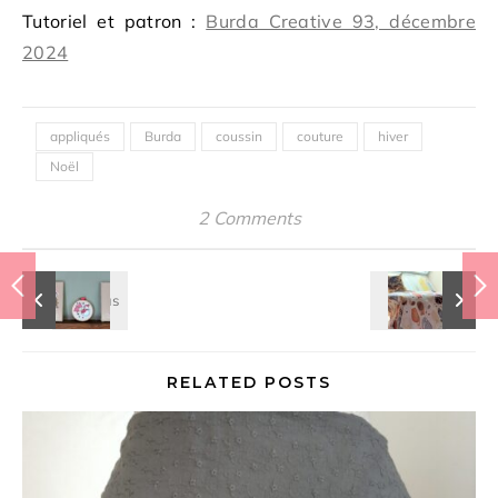
Tutoriel et patron :
Burda Creative 93, décembre
2024
appliqués
Burda
coussin
couture
hiver
Noël
2 Comments
RELATED POSTS