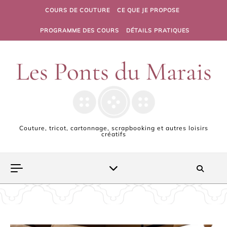
Skip to content
COURS DE COUTURE
CE QUE JE PROPOSE
PROGRAMME DES COURS
DÉTAILS PRATIQUES
Couture, tricot, cartonnage, scrapbooking et autres loisirs
créatifs