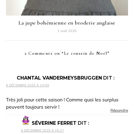
La jupe bohémienne en broderie anglaise
1 août 2026
2 Comments on “
Le coussin de Noël
”
CHANTAL VANDERMEYSBRUGGEN
DIT :
6 DÉCEMBRE 2025 À 14:59
Très joli pour cette saison ! Comme quoi les surplus
peuvent toujours servir !
Répondre
SÉVERINE FERRET
DIT :
6 DÉCEMBRE 2025 À 15:27