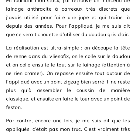
En fouillant mon stock, j’ai retrouvé un morceau de
lainage anthracite à carreaux très discrets que
j’avais utilisé pour faire une jupe et qui traîne là
depuis des années. Pour l’appliqué, je me suis dit
que ce serait chouette d’utiliser du doudou gris clair.
La réalisation est ultra-simple : on découpe la tête
de renne dans du vliesofix, on le colle sur le doudou
et on colle ensuite le tout sur le lainage (attention à
ne rien cramer). On repasse ensuite tout autour de
l’appliqué avec un point zigzag bien serré. Il ne reste
plus qu’à assembler le coussin de manière
classique, et ensuite en faire le tour avec un point de
feston.
Par contre, encore une fois, je me suis dit que les
appliqués, c’était pas mon truc. C’est vraiment très