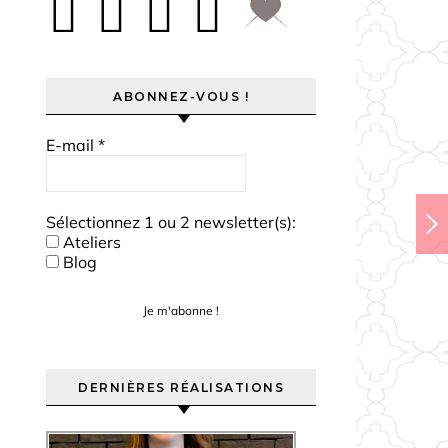
ABONNEZ-VOUS !
E-mail
*
Sélectionnez 1 ou 2 newsletter(s):
Ateliers
Blog
DERNIÈRES RÉALISATIONS