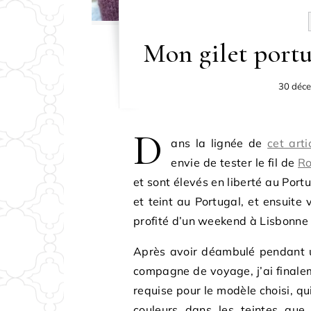
Mon gilet portu
30 déc
D
ans la lignée de
cet arti
envie de tester le fil de
R
et sont élevés en liberté au Portug
et teint au Portugal, et ensuite 
profité d’un weekend à Lisbonne p
Après avoir déambulé pendant u
compagne de voyage, j’ai finale
requise pour le modèle choisi, qu
couleurs dans les teintes que 