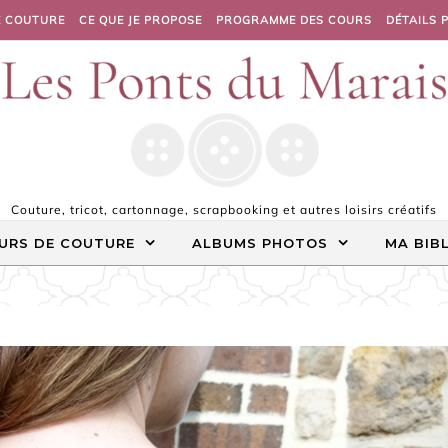
E COUTURE
CE QUE JE PROPOSE
PROGRAMME DES COURS
DÉTAILS 
Couture, tricot, cartonnage, scrapbooking et autres loisirs créatifs
URS DE COUTURE
ALBUMS PHOTOS
MA BIB