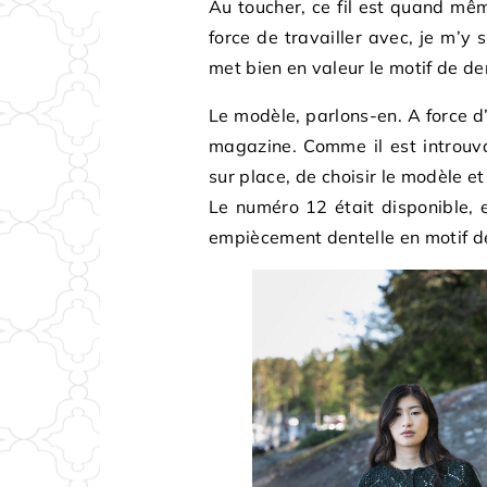
Au toucher, ce fil est quand mê
force de travailler avec, je m’y s
met bien en valeur le motif de d
Le modèle, parlons-en. A force d’
magazine. Comme il est introuva
sur place, de choisir le modèle e
Le numéro 12 était disponible, et
empiècement dentelle en motif de