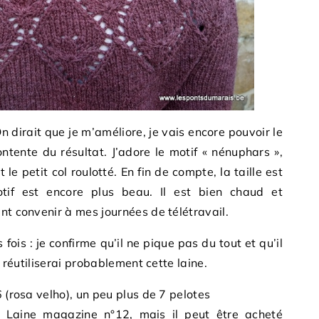
 On dirait que je m’améliore, je vais encore pouvoir le
ontente du résultat. J’adore le motif « nénuphars »,
e petit col roulotté. En fin de compte, la taille est
otif est encore plus beau. Il est bien chaud et
nt convenir à mes journées de télétravail.
 fois : je confirme qu’il ne pique pas du tout et qu’il
e réutiliserai probablement cette laine.
(rosa velho), un peu plus de 7 pelotes
, Laine magazine n°12, mais il peut être acheté