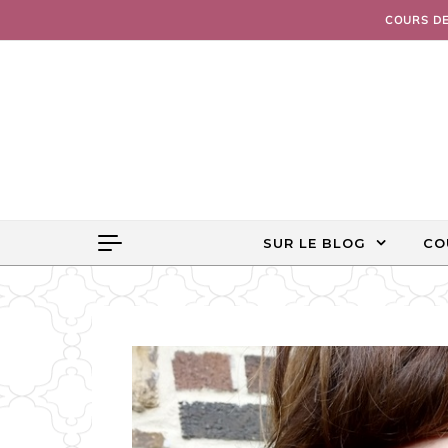
Skip to content
COURS D
SUR LE BLOG
CO