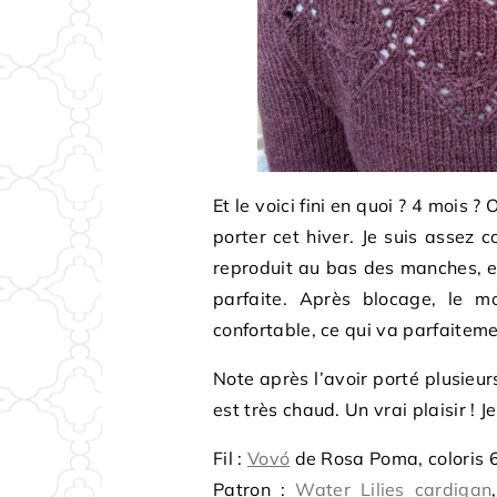
Et le voici fini en quoi ? 4 mois ?
porter cet hiver. Je suis assez c
reproduit au bas des manches, et l
parfaite. Après blocage, le m
confortable, ce qui va parfaiteme
Note après l’avoir porté plusieurs
est très chaud. Un vrai plaisir ! J
Fil :
Vovó
de Rosa Poma, coloris 6 
Patron :
Water Lilies cardigan