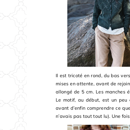
Il est tricoté en rond, du bas v
mises en attente, avant de rejoind
allongé de 5 cm. Les manches é
Le motif, au début, est un peu c
avant d’enfin comprendre ce que 
n’avais pas tout tout lu). Une fois