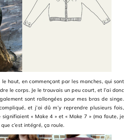
ers le haut, en commençant par les manches, qui sont
re le corps. Je le trouvais un peu court, et l’ai donc
galement sont rallongées pour mes bras de singe.
ompliqué, et j’ai dû m’y reprendre plusieurs fois,
signifiaient « Make 4 » et « Make 7 » (ma faute, je
 que c’est intégré, ça roule.