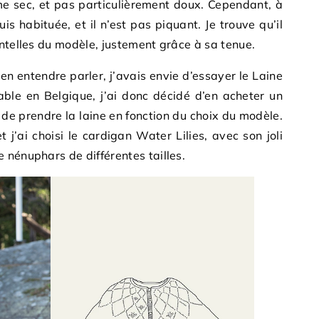
me sec, et pas particulièrement doux. Cependant, à
uis habituée, et il n’est pas piquant. Je trouve qu’il
entelles du modèle, justement grâce à sa tenue.
en entendre parler, j’avais envie d’essayer le Laine
ble en Belgique, j’ai donc décidé d’en acheter un
t de prendre la laine en fonction du choix du modèle.
 j’ai choisi le cardigan Water Lilies, avec son joli
 nénuphars de différentes tailles.