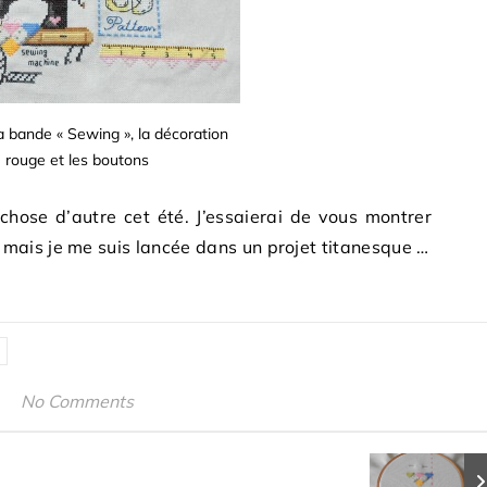
a bande « Sewing », la décoration
rouge et les boutons
d-chose d’autre cet été. J’essaierai de vous montrer
ais je me suis lancée dans un projet titanesque …
No Comments