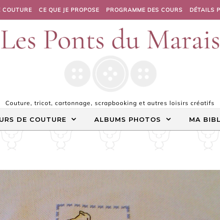
E COUTURE
CE QUE JE PROPOSE
PROGRAMME DES COURS
DÉTAILS 
Couture, tricot, cartonnage, scrapbooking et autres loisirs créatifs
URS DE COUTURE
ALBUMS PHOTOS
MA BIB