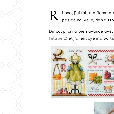
R
hooo, j’ai fait ma flemmar
pas de nouvelle, rien du t
Du coup, on a bien avancé avec 
l’étape 1
) et j’ai envoyé ma part