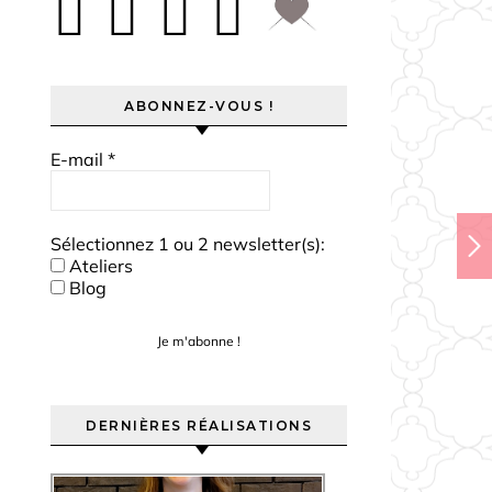
ABONNEZ-VOUS !
E-mail
*
Sélectionnez 1 ou 2 newsletter(s):
Ateliers
Blog
DERNIÈRES RÉALISATIONS