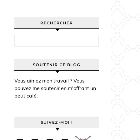
RECHERCHER
Rechercher :
SOUTENIR CE BLOG
Vous aimez mon travail ? Vous
pouvez me soutenir en m'offrant un
petit café.
SUIVEZ-MOI !