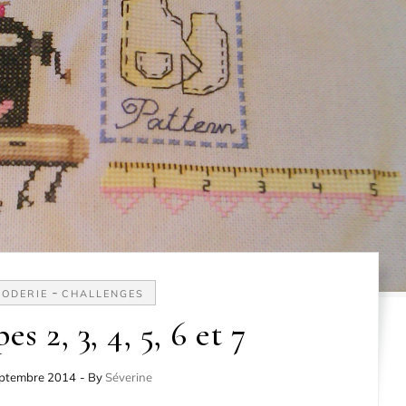
-
ODERIE
CHALLENGES
s 2, 3, 4, 5, 6 et 7
eptembre 2014
- By
Séverine