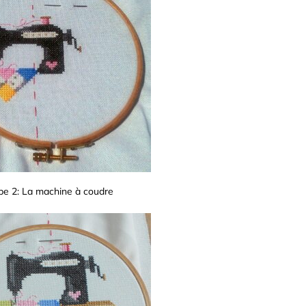
pe 2: La machine à coudre