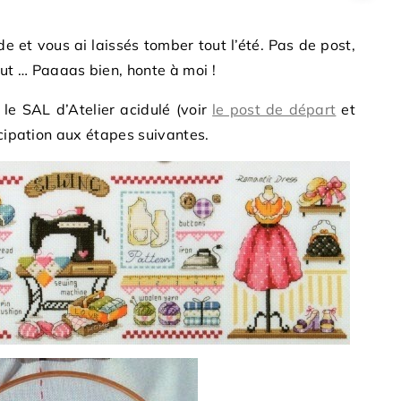
de et vous ai laissés tomber tout l’été. Pas de post,
out … Paaaas bien, honte à moi !
le SAL d’Atelier acidulé (voir
le post de départ
et
icipation aux étapes suivantes.