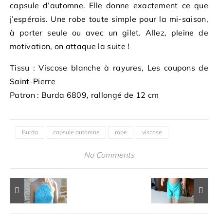
capsule d’automne. Elle donne exactement ce que
j’espérais. Une robe toute simple pour la mi-saison,
à porter seule ou avec un gilet. Allez, pleine de
motivation, on attaque la suite !
Tissu : Viscose blanche à rayures, Les coupons de
Saint-Pierre
Patron : Burda 6809, rallongé de 12 cm
Burda
capsule automne
robe
viscose
No Comments