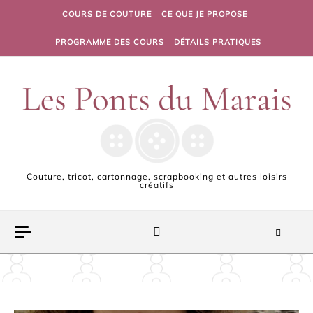
Skip to content
COURS DE COUTURE
CE QUE JE PROPOSE
PROGRAMME DES COURS
DÉTAILS PRATIQUES
Couture, tricot, cartonnage, scrapbooking et autres loisirs
créatifs